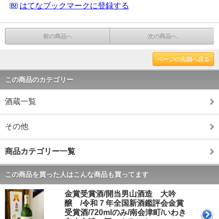
はてなブックマークに登録する
前の商品へ
次の商品へ
ページの先頭へ戻る
この商品のカテゴリー
酒蔵一覧
その他
商品カテゴリー一覧
この商品を買った人はこんな商品も買ってます
金賞受賞酒/開当男山酒造 大吟
醸 /令和７年全国新酒鑑評会金賞
受賞酒/720mlのみ/南会津町/いわき