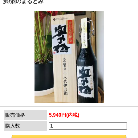
浜/酒のまるとみ
販売価格
5,940円(内税)
購入数