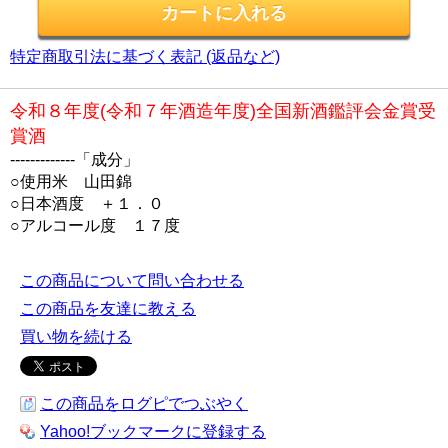
特定商取引法に基づく表記 (返品など)
令和８年度(令和７年酒造年度)全国新酒鑑評会金賞受
賞酒
-------------「成分」
○使用米 山田錦
○日本酒度 ＋１．０
○アルコール度 １７度
この商品について問い合わせる
この商品を友達に教える
買い物を続ける
この商品をログピでつぶやく
Yahoo!ブックマークに登録する