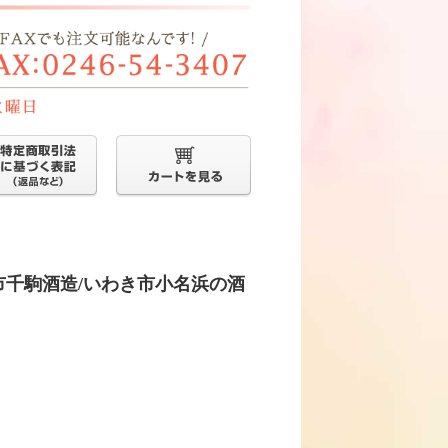
河市千駒酒造/いわき市小名浜の酒