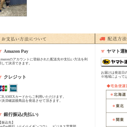
Amazon Pay
ヤマト運
Amazonのアカウントに登録された配送先や支払い方法を利
用して決済できます。
お届けは発送日
クレジット
※地域によって
JCB,AMEXカードからご利用いただけます。
※決済確認後商品を発送させて頂きます。
銀行振込(先払い)
【振込先】
PayPay銀行（ペイペイギンコウ） ビジネス営業部