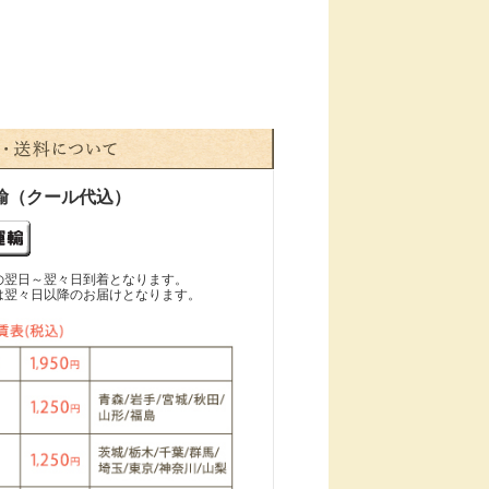
輸（クール代込）
の翌日～翌々日到着となります。
は翌々日以降のお届けとなります。