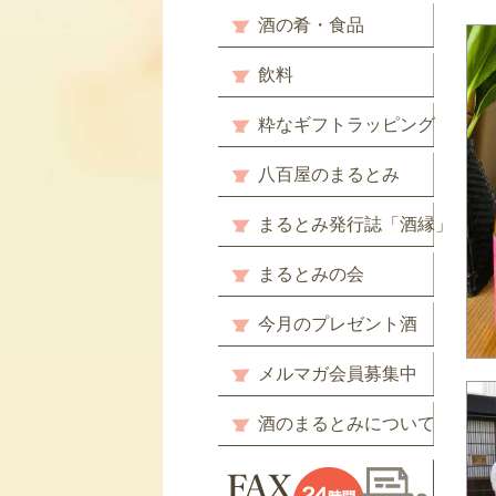
酒の肴・食品
飲料
粋なギフトラッピング
八百屋のまるとみ
まるとみ発行誌「酒縁」
まるとみの会
今月のプレゼント酒
メルマガ会員募集中
酒のまるとみについて