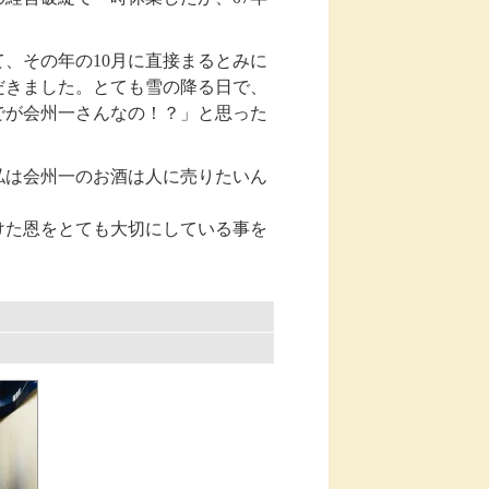
、その年の10月に直接まるとみに
だきました。とても雪の降る日で、
でが会州一さんなの！？」と思った
私は会州一のお酒は人に売りたいん
けた恩をとても大切にしている事を
。