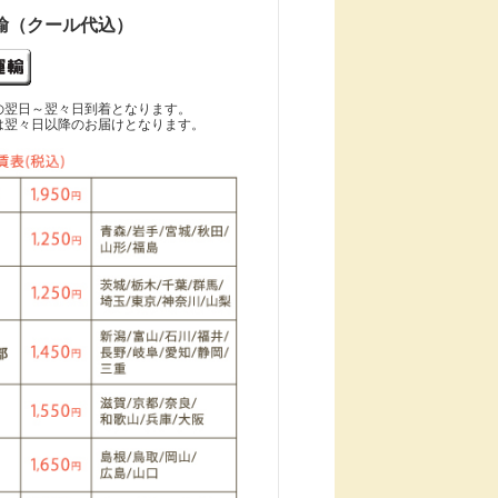
輸（クール代込）
の翌日～翌々日到着となります。
は翌々日以降のお届けとなります。