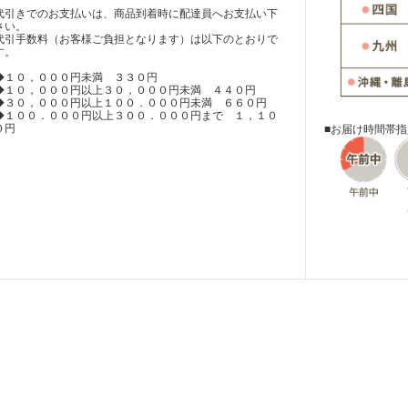
代引きでのお支払いは、商品到着時に配達員へお支払い下
さい。
代引手数料（お客様ご負担となります）は以下のとおりで
す。
◆１０，０００円未満 ３３０円
◆１０，０００円以上３０，０００円未満 ４４０円
◆３０，０００円以上１００．０００円未満 ６６０円
◆１００．０００円以上３００．０００円まで １，１０
０円
■お届け時間帯