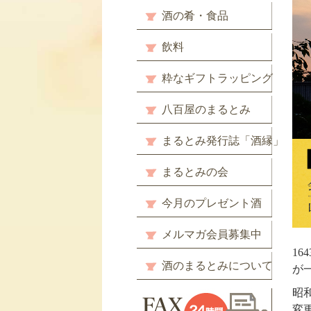
酒の肴・食品
飲料
粋なギフトラッピング
八百屋のまるとみ
まるとみ発行誌「酒縁」
まるとみの会
今月のプレゼント酒
メルマガ会員募集中
1
酒のまるとみについて
が
昭
変