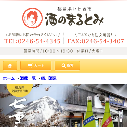
カート
検索
ホーム
＞
酒蔵一覧
＞
稲川酒造