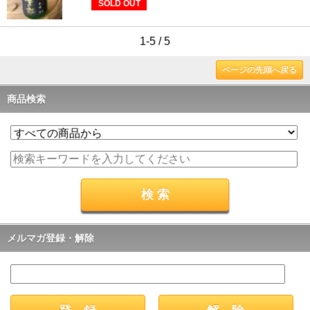
SOLD OUT
1-5 / 5
ページの先頭へ戻る
商品検索
メルマガ登録・解除