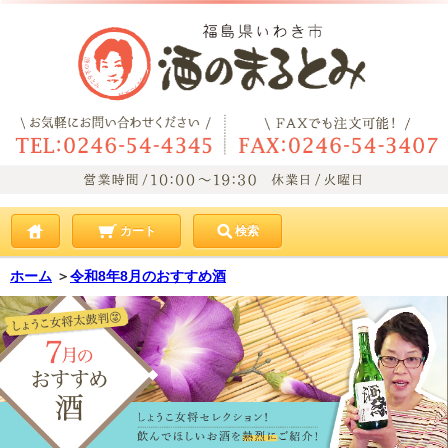
カート
検索
ホーム
＞
令和8年8月のおすすめ酒