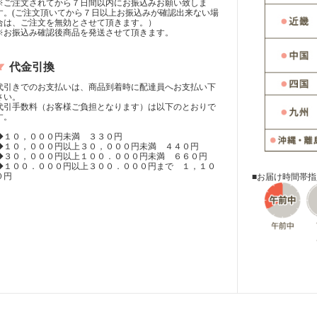
※ご注文されてから７日間以内にお振込みお願い致しま
す。(ご注文頂いてから７日以上お振込みが確認出来ない場
合は、ご注文を無効とさせて頂きます。）
※お振込み確認後商品を発送させて頂きます。
代金引換
代引きでのお支払いは、商品到着時に配達員へお支払い下
さい。
代引手数料（お客様ご負担となります）は以下のとおりで
す。
◆１０，０００円未満 ３３０円
◆１０，０００円以上３０，０００円未満 ４４０円
◆３０，０００円以上１００．０００円未満 ６６０円
◆１００．０００円以上３００．０００円まで １，１０
０円
■お届け時間帯