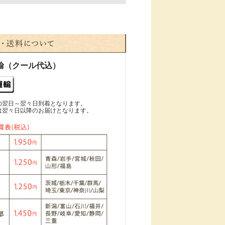
輸（クール代込）
の翌日～翌々日到着となります。
は翌々日以降のお届けとなります。